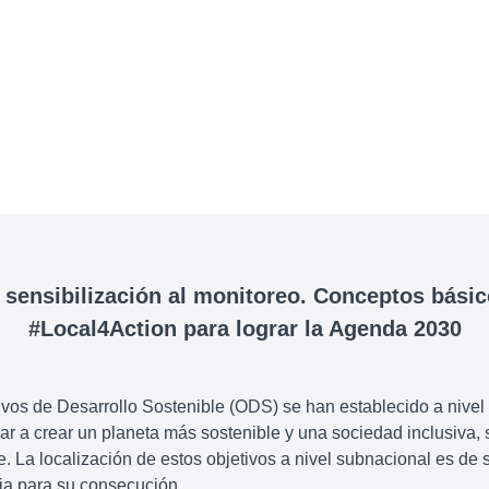
 sensibilización al monitoreo. Conceptos bási
#Local4Action para lograr la Agenda 2030
ivos de Desarrollo Sostenible (ODS) se han establecido a nivel
ar a crear un planeta más sostenible y una sociedad inclusiva, 
te. La localización de estos objetivos a nivel subnacional es de
ia para su consecución.