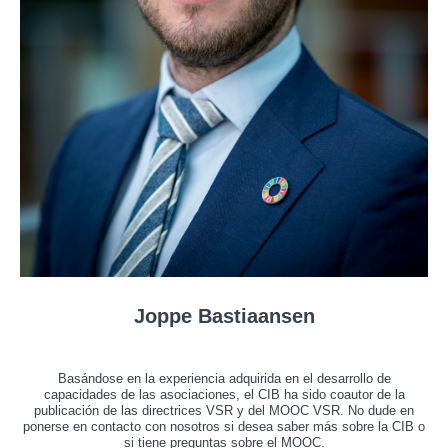
Joppe Bastiaansen
Basándose en la experiencia adquirida en el desarrollo de
capacidades de las asociaciones, el CIB ha sido coautor de la
publicación de las directrices VSR y del MOOC VSR. No dude en
ponerse en contacto con nosotros si desea saber más sobre la CIB o
si tiene preguntas sobre el MOOC.