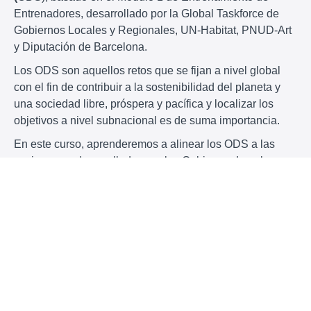
Entrenadores, desarrollado por la Global Taskforce de
Gobiernos Locales y Regionales, UN-Habitat, PNUD-Art
y Diputación de Barcelona.
Los ODS son aquellos retos que se fijan a nivel global
con el fin de contribuir a la sostenibilidad del planeta y
una sociedad libre, próspera y pacífica y localizar los
objetivos a nivel subnacional es de suma importancia.
En este curso, aprenderemos a alinear los ODS a las
acciones ya desarrolladas por los Gobiernos Locales y
Regionales (GLR) y trabajaremos estrategias de mapeo y
sensibilización de actores reales mediante artículos e
infografías dinámicas y ejercicios.
Currículo del Curso