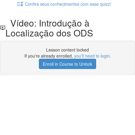
Confira seus conhecimentos com esse quizz!
Vídeo: Introdução à
Localização dos ODS
Lesson content locked
If you're already enrolled,
you'll need to login
.
Enroll in Course to Unlock