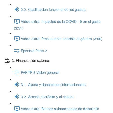
2.2. Clasificación funcional de los gastos
Vídeo extra: Impactos de la COVID-19 en el gasto
(3:51)
Vídeo extra: Presupuesto sensible al género (3:06)
Ejercicio Parte 2
3. Financiación externa
PARTE 3 Visión general
3.1. Ayuda y donaciones internacionales
3.2. Acceso al crédito y al capital
Vídeo extra: Bancos subnacionales de desarrollo