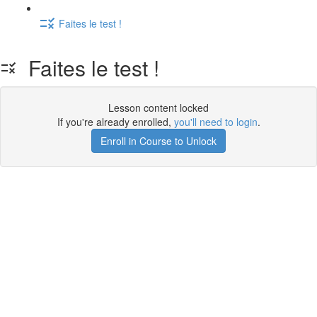
Faites le test !
Faites le test !
Lesson content locked
If you're already enrolled,
you'll need to login
.
Enroll in Course to Unlock