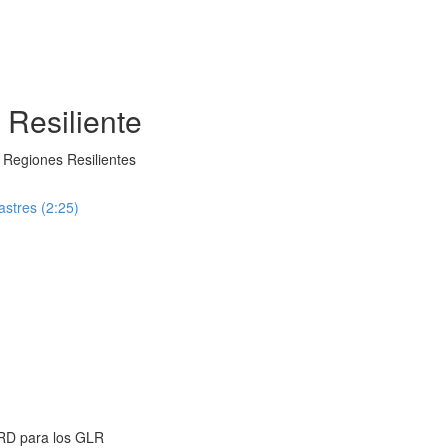
Resiliente
 Regiones Resilientes
stres (2:25)
RRD para los GLR