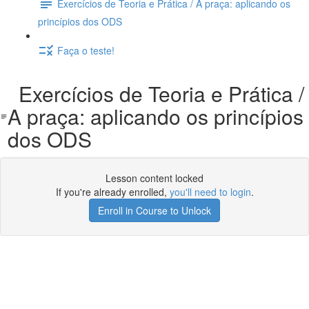
Exercícios de Teoria e Prática / A praça: aplicando os
princípios dos ODS
Faça o teste!
Exercícios de Teoria e Prática /
A praça: aplicando os princípios
dos ODS
Lesson content locked
If you're already enrolled,
you'll need to login
.
Enroll in Course to Unlock